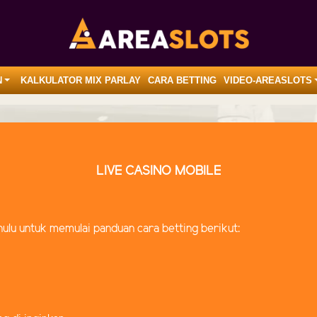
N
KALKULATOR MIX PARLAY
CARA BETTING
VIDEO-AREASLOTS
LIVE CASINO MOBILE
ahulu untuk memulai panduan cara betting berikut: