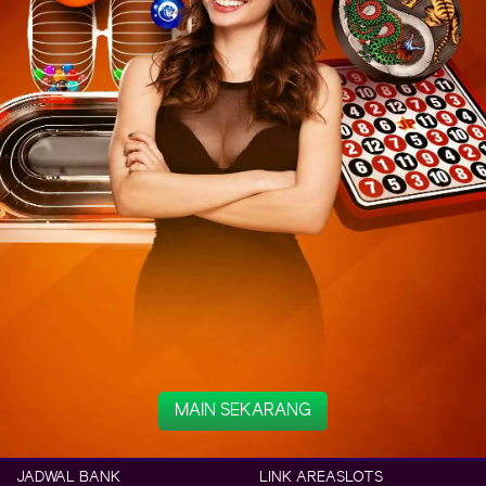
MAIN SEKARANG
JADWAL BANK
LINK AREASLOTS