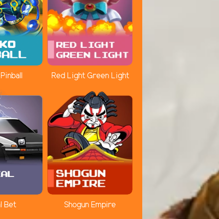
 Pinball
Red Light Green Light
al Bet
Shogun Empire