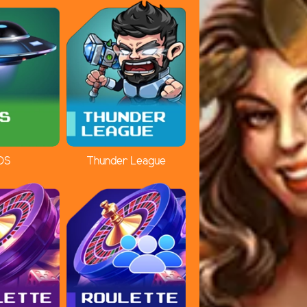
OS
Thunder League