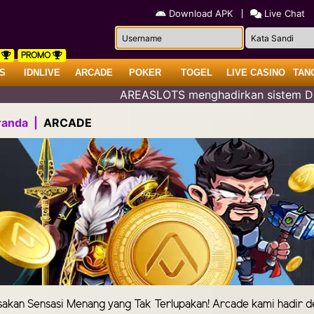
Download APK
Live Chat
O
PROMO
S
IDNLIVE
ARCADE
POKER
TOGEL
LIVE CASINO
TAN
ASLOTS menghadirkan sistem DEPOSIT YANG SEMAKIN MUDAH 
randa
ARCADE
akan Sensasi Menang yang Tak Terlupakan! Arcade kami hadir de