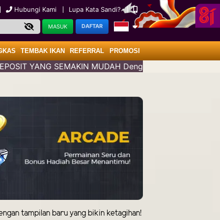
Hubungi Kami
Lupa Kata Sandi?
DAFTAR
GKAS
TEMBAK IKAN
REFERRAL
PROMOSI
Dengan FITUR Terbaru, Deposit Via : - VIRTUAL ACCOUNT
ngan tampilan baru yang bikin ketagihan!