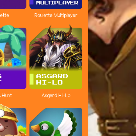
lette
Roulette Multiplayer
 Hunt
Asgard Hi-Lo