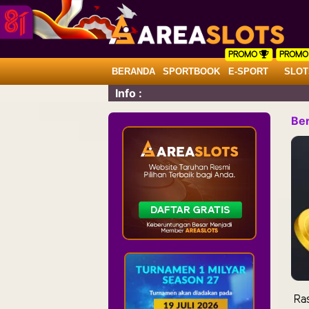
PROMO
PROM
BERANDA
SPORTBOOK
E-SPORT
SLOT
Info :
ARE
Be
Ras