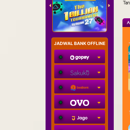
Tan
A
JADWAL BANK OFFLINE