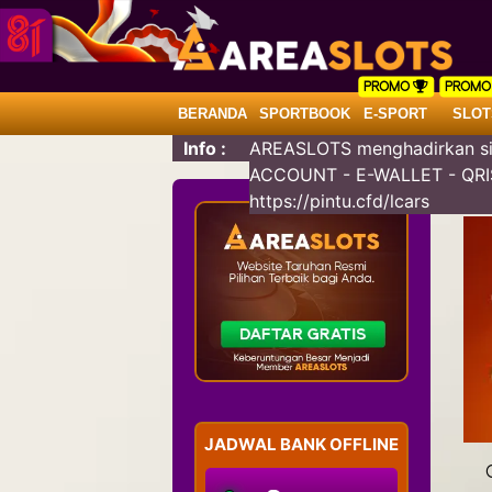
PROMO
PROM
BERANDA
SPORTBOOK
E-SPORT
SLOT
Info :
AREASLOTS menghadirkan si
ACCOUNT - E-WALLET - QRIS 
Be
https://pintu.cfd/lcars
JADWAL BANK OFFLINE