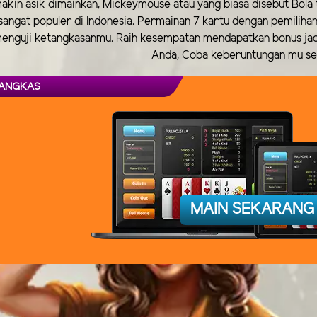
akin asik dimainkan, Mickeymouse atau yang biasa disebut Bol
sangat populer di Indonesia. Permainan 7 kartu dengan pemilihan
enguji ketangkasanmu. Raih kesempatan mendapatkan bonus jack
Anda, Coba keberuntungan mu se
ANGKAS
MAIN SEKARANG